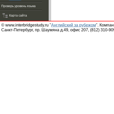
Проверь уровень языка
Карта сайта
© www.interbridgestudy.ru "
Английский за рубежом
". Компа
Санкт-Петербург, пр. Шаумяна д.49, офис 207, (812) 310-90