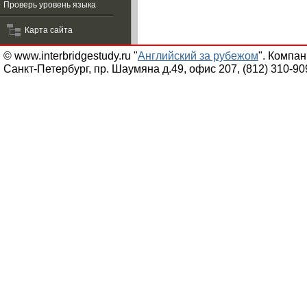
Проверь уровень языка
Карта сайта
© www.interbridgestudy.ru "
Английский за рубежом
". Компа
Санкт-Петербург, пр. Шаумяна д.49, офис 207, (812) 310-90