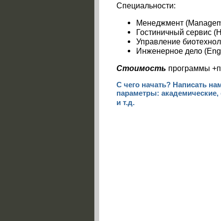
Специальности:
Менеджмент (Managem
Гостиничный сервис (H
Управление
биотехно
Инженерное
дело
(Eng
Стоимость
программы +пр
С чего начать?
Написать нам
параметры: академические,
и т.д.