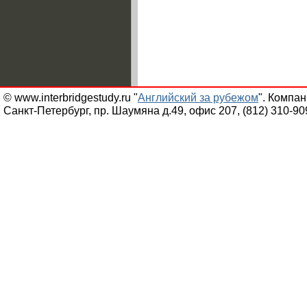
© www.interbridgestudy.ru "
Английский за рубежом
". Компа
Санкт-Петербург, пр. Шаумяна д.49, офис 207, (812) 310-90