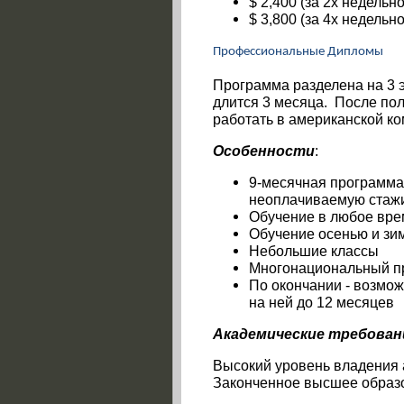
$ 2,400 (за 2х недель
$ 3,800 (за 4х недель
Профессиональные Дипломы
Программа разделена на 3 э
длится 3 месяца.
После пол
работать в американской ко
Особенности
:
9-месячная программа
неоплачиваемую стаж
Обучение в любое вре
Обучение осенью и зи
Небольшие классы
Многонациональный пр
По окончании - возмож
на ней до 12 месяцев
Академические требован
Высокий уровень владения 
Законченное высшее образ