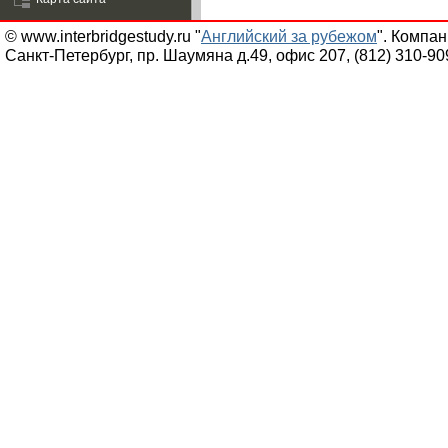
© www.interbridgestudy.ru "
Английский за рубежом
". Компа
Санкт-Петербург, пр. Шаумяна д.49, офис 207, (812) 310-90