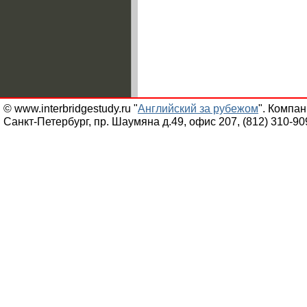
© www.interbridgestudy.ru "
Английский за рубежом
". Компа
Санкт-Петербург, пр. Шаумяна д.49, офис 207, (812) 310-90