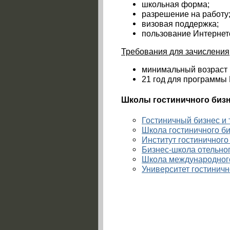
школьная форма;
разрешение на работу
визовая поддержка;
пользование Интернет
Требования для зачисления
минимальный возраст 
21 год для программы 
Школы гостиничного бизн
Гостиничный бизнес и 
Школа гостиничного би
Институт гостиничного 
Бизнес-школа отельно
Школа международного
Университет гостинич