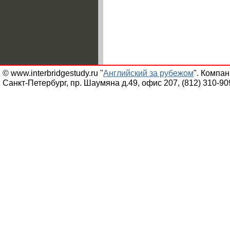
© www.interbridgestudy.ru "
Английский за рубежом
". Компа
Санкт-Петербург, пр. Шаумяна д.49, офис 207, (812) 310-90