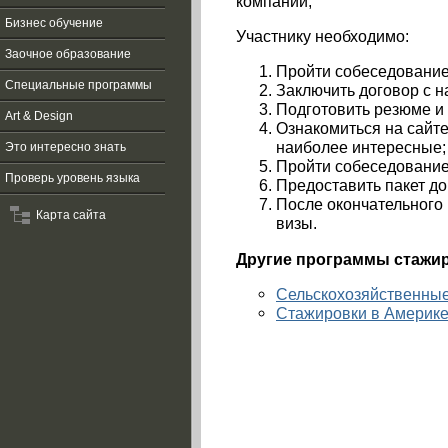
компании;
Бизнес обучение
Участнику необходимо:
Заочное образование
Пройти собеседование
Специальные программы
Заключить договор с 
Подготовить резюме и
Art & Design
Ознакомиться на сайте
наиболее интересные;
Это интересно знать
Пройти собеседование
Проверь уровень языка
Предоставить пакет д
После окончательного
Карта сайта
визы.
Другие программы стажир
Сельскохозяйственны
Стажировки в Америке