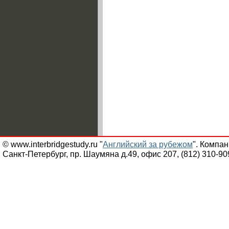
© www.interbridgestudy.ru "
Английский за рубежом
". Компа
Санкт-Петербург, пр. Шаумяна д.49, офис 207, (812) 310-90