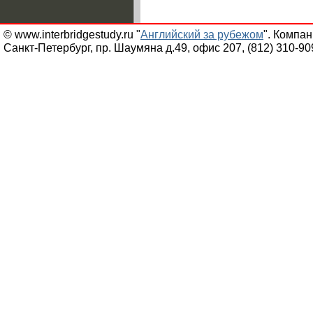
© www.interbridgestudy.ru "
Английский за рубежом
". Компа
Санкт-Петербург, пр. Шаумяна д.49, офис 207, (812) 310-90