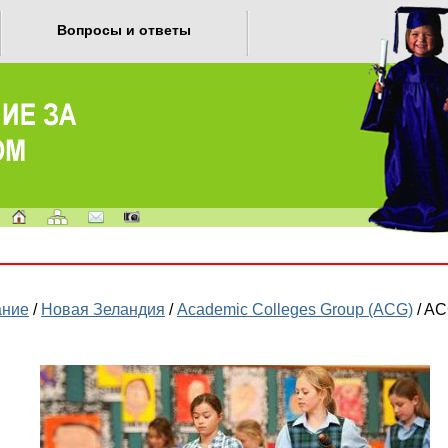
Вопросы и ответы
ание
/
Новая Зеландия
/
Academic Colleges Group (ACG)
/ AC