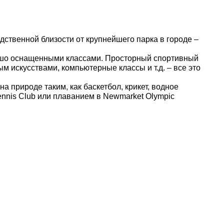
дственной близости от крупнейшего парка в городе –
ошо оснащенными классами. Просторный спортивный
м искусствами, компьютерные классы и т.д. – все это
а природе таким, как баскетбол, крикет, водное
Tennis Club или плаванием в Newmarket Olympic