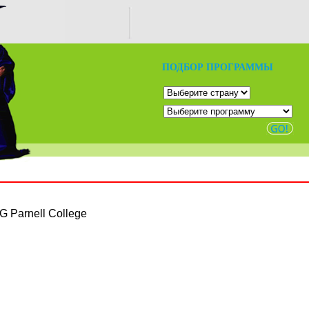
ПОДБОР ПРОГРАММЫ
G Parnell College