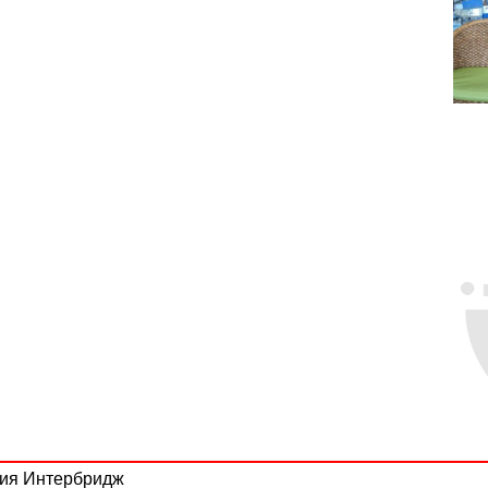
ния Интербридж