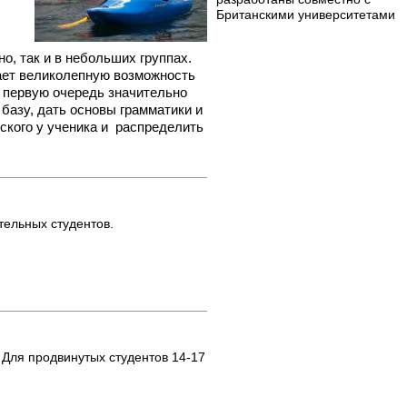
Британскими университетами
о, так и в небольших группах.
дает великолепную возможность
в первую очередь значительно
 базу, дать основы грамматики и
ского у ученика и распределить
тельных студентов.
Для продвинутых студентов 14-17