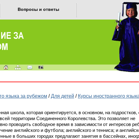
Вопросы и ответы
го языка за рубежом
/
Для детей
/
Курсы иностранного языка
ная школа, которая ориентируется, в основном, на подростков, 
всей территории Соединенного Королевства. Это позволяет не
тивно проводить свободное время в зависимости от интересов ре
ение английского и футбола; английского и тенниса; и английск
нные в больших городах предлагают занятия в бассейнах, иногд