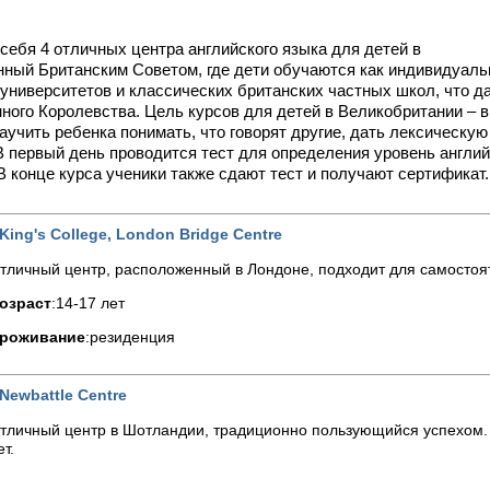
себя 4 отличных центра английского языка для детей в
ный Британским Советом, где дети обучаются как индивидуальн
университетов и классических британских частных школ, что 
ного Королевства. Цель курсов для детей в Великобритании – 
аучить ребенка понимать, что говорят другие, дать лексическую
 первый день проводится тест для определения уровень англий
В конце курса ученики также сдают тест и получают сертификат.
King's College, London Bridge Centre
тличный центр, расположенный в Лондоне, подходит для самостоя
озраст
:14-17 лет
роживание
:резиденция
Newbattle Centre
тличный центр в Шотландии, традиционно пользующийся успехом. 
ет.