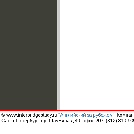
© www.interbridgestudy.ru "
Английский за рубежом
". Компа
Санкт-Петербург, пр. Шаумяна д.49, офис 207, (812) 310-90