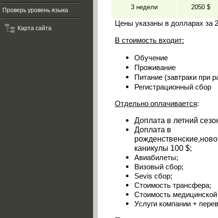
3 недели
2050
$
Проверь уровень языка
Цены указаны в долларах за 2
Карта сайта
В стоимость входит:
Обучение
Проживание
Питание (завтраки при 
Регистрационный сбор
Отдельно оплачивается
:
Доплата в летний сезон
Доплата в
рожденственские,ново
каникулы 100 $;
Авиабилеты;
Визовый сбор;
Sevis сбор;
Стоимость трансфера;
Стоимость медицинской 
Услуги компании + перев