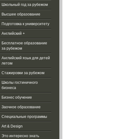
Школьный год за рубежом
Высшее образование
Подготовка к университету
Английский +
Бесплатное образование
за рубежом
Aнглийский язык для детей
летом
Стажировки за рубежом
Школы гостиничного
бизнеса
Бизнес обучение
Заочное образование
Специальные программы
Art & Design
Это интересно знать