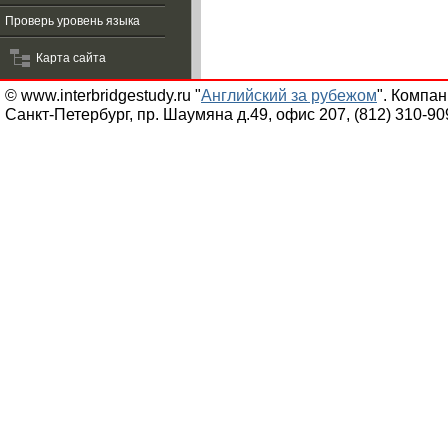
Проверь уровень языка
Карта сайта
© www.interbridgestudy.ru "
Английский за рубежом
". Компа
Санкт-Петербург, пр. Шаумяна д.49, офис 207, (812) 310-90